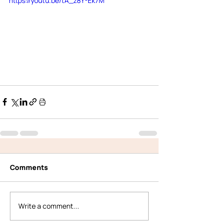
https://youtu.be/tA_z8Y-Ek7M
Comments
Write a comment...