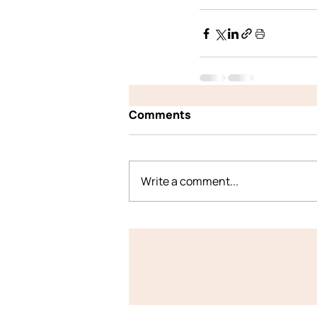
Comments
Write a comment...