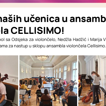
naših učenica u ansamb
ela CELLISIMO!
 sa Odsjeka za violončelo, Nedžla Hadžić i Marija Vr
mama za nastup u sklopu ansambla violončela Cellisimo