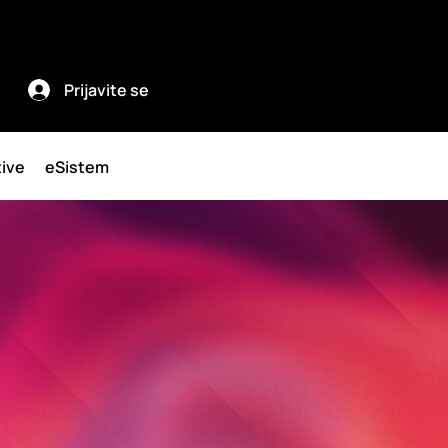
Prijavite se
tive
eSistem