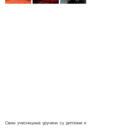
Свим учесницима уручени су дипломе и 