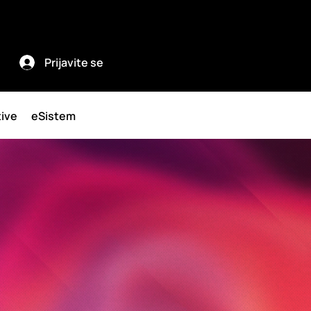
Prijavite se
tive
eSistem