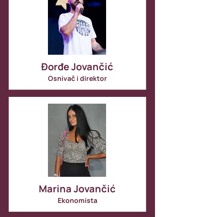
Đorđe Jovančić
Osnivač i direktor
Marina Jovančić
Ekonomista