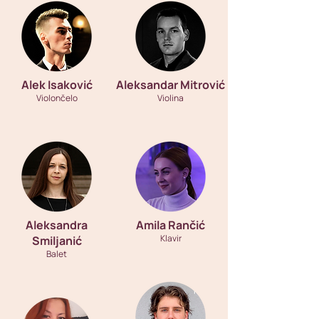
Alek Isaković
Aleksandar Mitrović
Violončelo
Violina
Aleksandra
Amila Rančić
Klavir
Smiljanić
Balet