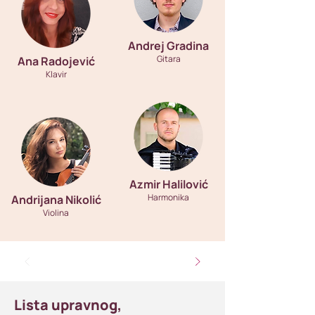
Andrej Gradina
Gitara
Ana Radojević
Klavir
Azmir Halilović
Harmonika
Andrijana Nikolić
Violina
Lista upravnog,