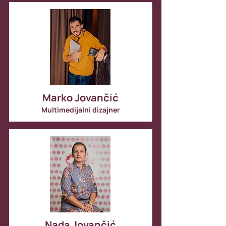
Marko Jovančić
Multimedijalni dizajner
Nada Jovančić