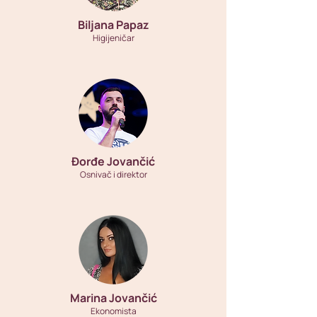
Biljana Papaz
Higijeničar
Đorđe Jovančić
Osnivač i direktor
Marina Jovančić
Ekonomista