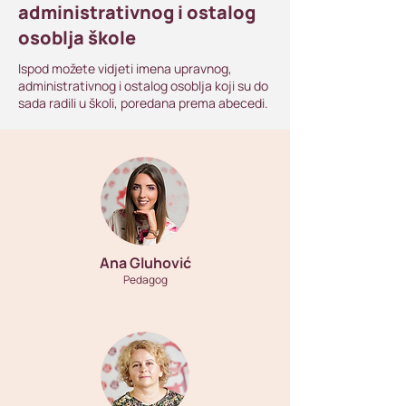
administrativnog i ostalog
osoblja škole
Ispod možete vidjeti imena upravnog,
administrativnog i ostalog osoblja koji su do
sada radili u školi, poredana prema abecedi.
Ana Gluhović
Pedagog