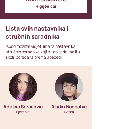
Higijeničar
Lista svih nastavnika i
stručnih saradnika
Ispod možete vidjeti imena nastavnika i
stručnih saradnika koji su do sada radili u
školi, poredana prema abecedi.
Adelisa Saračević
Aladin Nuspahić
Pjevanje
Gitara