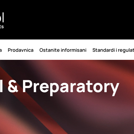
a
Prodavnica
Ostanite informisani
Standardi i regula
 & Preparatory