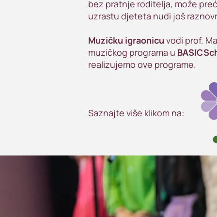
bez pratnje roditelja, može pre
uzrastu djeteta nudi još raznovr
Muzičku igraonicu
vodi prof. Ma
muzičkog programa u
BASICSc
realizujemo ove programe.
Saznajte više klikom na: