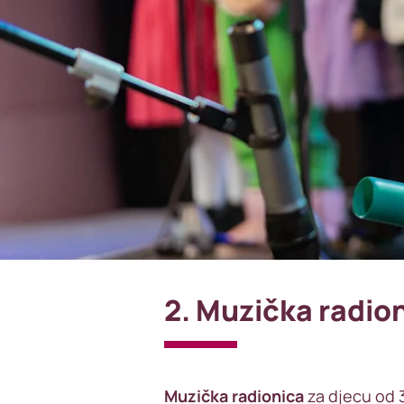
2. Muzička radio
Muzička radionica
za djecu od 3