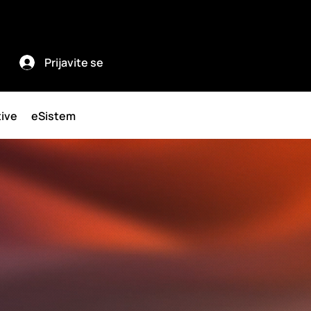
Prijavite se
tive
eSistem