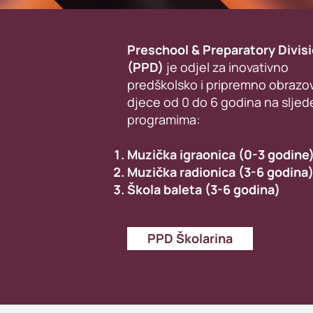
Preschool & Preparatory Divis
(PPD)
je odjel za inovativno
predškolsko i pripremno obrazo
djece od 0 do 6 godina na slje
programima:
Muzička igraonica (0-3 godine
Muzička radionica (3-6 godina
Škola baleta (3-6 godina)
PPD Školarina