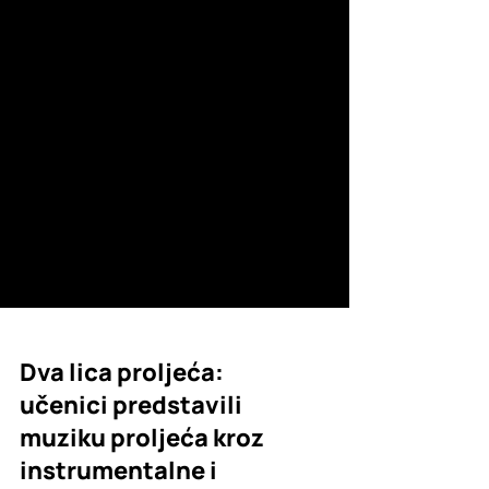
Dva lica proljeća: