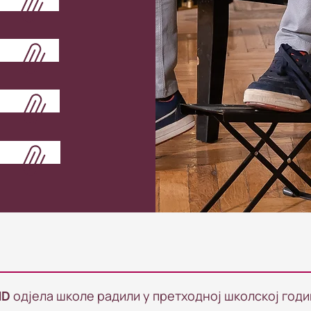
MD
одјела школе радили у претходној школској годи