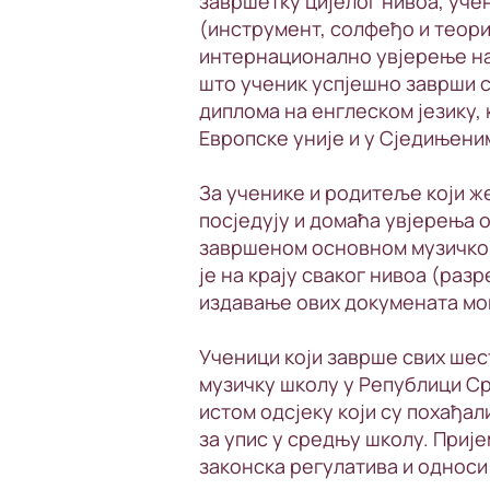
завршетку цијелог нивоа, уче
(инструмент, солфеђо и теори
интернационално увјерење на
што ученик успјешно заврши с
диплома на енглеском језику, 
Европске уније и у Сједињен
За ученике и родитеље који 
посједују и домаћа увјерења 
завршеном основном музичком
је на крају сваког нивоа (раз
издавање ових докумената мог
Ученици који заврше свих ше
музичку школу у Републици Ср
истом одсјеку који су похађал
за упис у средњу школу. Прије
законска регулатива и односи 