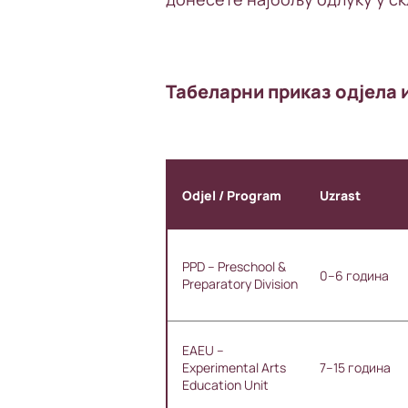
Табеларни приказ одјела 
Odjel / Program
Uzrast
PPD – Preschool &
0–6 година
Preparatory Division
EAEU –
Experimental Arts
7–15 година
Education Unit