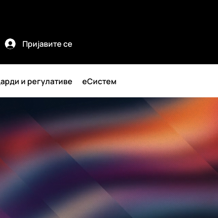
Пријавите се
арди и регулативе
еСистем