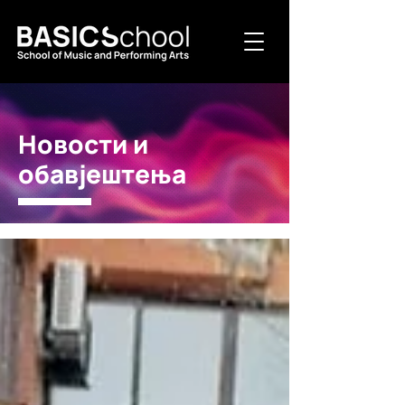
Новости и
обавјештења