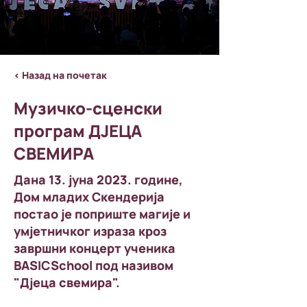
< Назад на почетак
Музичко-сценски
програм ДЈЕЦА
СВЕМИРА
Дана 13. јуна 2023. године,
Дом младих Скендерија
постао је поприште магије и
умјетничког израза кроз
завршни концерт ученика
BASICSchool под називом
"Дјеца свемира".