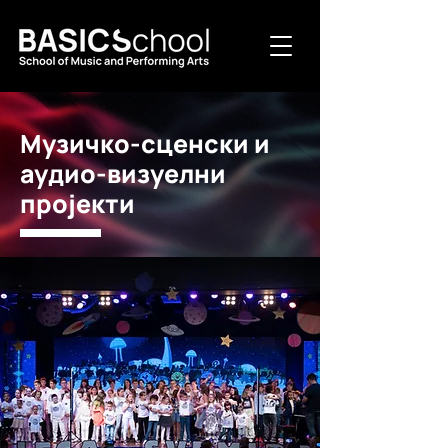
Музичко-сценски и
аудио-визуелни
пројекти